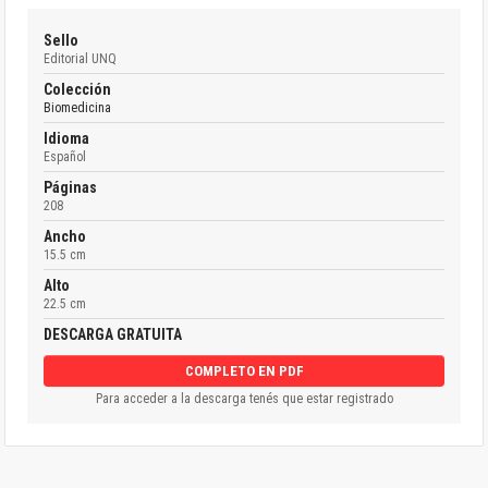
Sello
Editorial UNQ
Colección
Biomedicina
Idioma
Español
Páginas
208
Ancho
15.5 cm
Alto
22.5 cm
DESCARGA GRATUITA
COMPLETO EN PDF
Para acceder a la descarga tenés que estar registrado