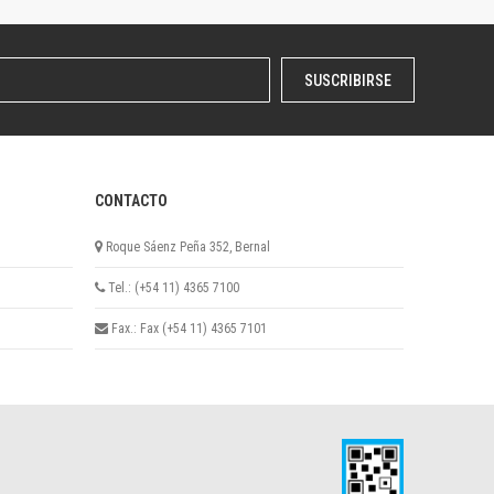
SUSCRIBIRSE
CONTACTO
Roque Sáenz Peña 352, Bernal
Tel.: (+54 11) 4365 7100
Fax.: Fax (+54 11) 4365 7101