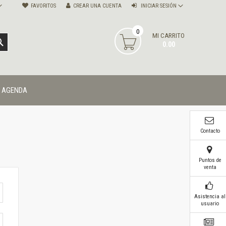
FAVORITOS
CREAR UNA CUENTA
INICIAR SESIÓN
0
MI CARRITO
BUSCAR
0.00
AGENDA
Contacto
Puntos de
venta
Asistencia al
usuario