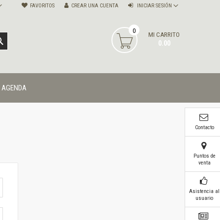
FAVORITOS
CREAR UNA CUENTA
INICIAR SESIÓN
0
MI CARRITO
BUSCAR
0.00
AGENDA
Contacto
Puntos de
venta
Asistencia al
usuario