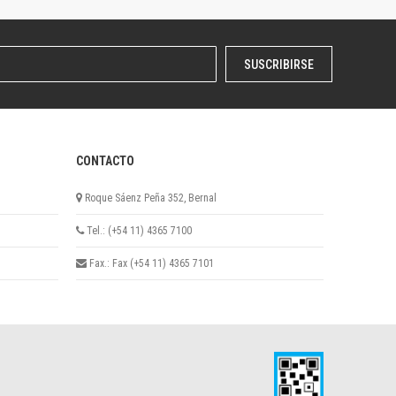
SUSCRIBIRSE
CONTACTO
Roque Sáenz Peña 352, Bernal
Tel.: (+54 11) 4365 7100
Fax.: Fax (+54 11) 4365 7101