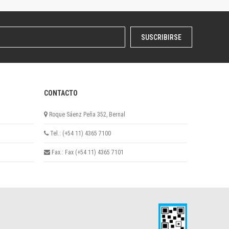
SUSCRIBIRSE
CONTACTO
Roque Sáenz Peña 352, Bernal
Tel.: (+54 11) 4365 7100
Fax.: Fax (+54 11) 4365 7101