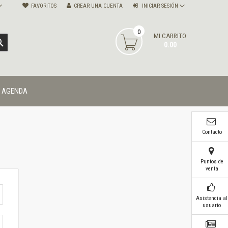
FAVORITOS
CREAR UNA CUENTA
INICIAR SESIÓN
0
MI CARRITO
BUSCAR
0.00
AGENDA
Contacto
Puntos de
venta
Asistencia al
usuario