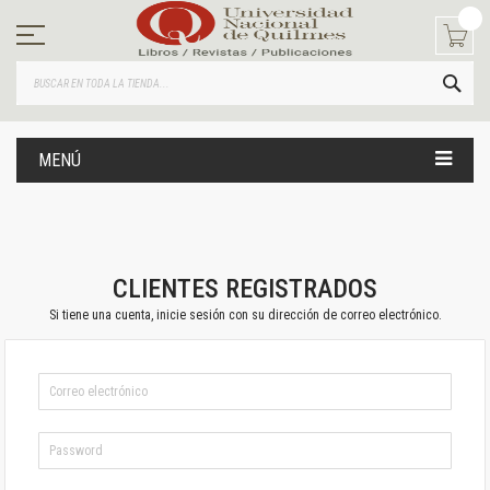
Ir
al
contenido
BUS
MENÚ
CLIENTES REGISTRADOS
Si tiene una cuenta, inicie sesión con su dirección de correo electrónico.