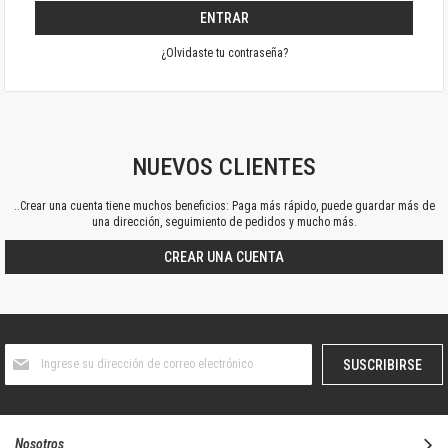
ENTRAR
¿Olvidaste tu contraseña?
NUEVOS CLIENTES
..Crear una cuenta tiene muchos beneficios: Paga más rápido, puede guardar más de
una dirección, seguimiento de pedidos y mucho más.
CREAR UNA CUENTA
Suscríbase
SUSCRIBIRSE
al
boletín
informativo:
Nosotros