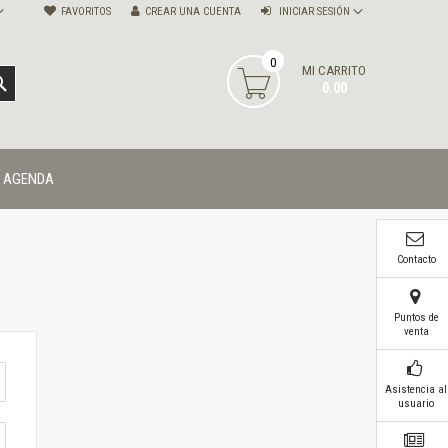
FAVORITOS
CREAR UNA CUENTA
INICIAR SESIÓN
0
MI CARRITO
BUSCAR
0.00
AGENDA
Contacto
Puntos de
venta
Asistencia al
usuario