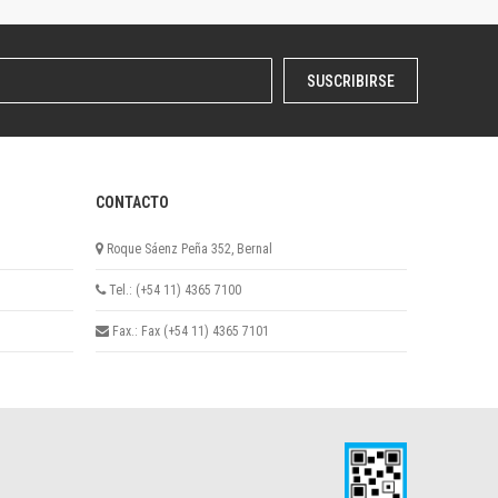
SUSCRIBIRSE
CONTACTO
Roque Sáenz Peña 352, Bernal
Tel.: (+54 11) 4365 7100
Fax.: Fax (+54 11) 4365 7101