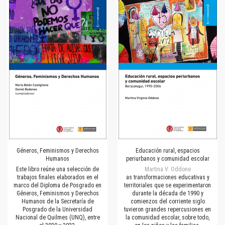
Géneros, Feminismos y Derechos
Educación rural, espacios
Humanos
periurbanos y comunidad escolar
Este libro reúne una selección de
Martina V. Oddone
trabajos finales elaborados en el
as transformaciones educativas y
marco del Diploma de Posgrado en
territoriales que se experimentaron
Géneros, Feminismos y Derechos
durante la década de 1990 y
Humanos de la Secretaría de
comienzos del corriente siglo
Posgrado de la Universidad
tuvieron grandes repercusiones en
Nacional de Quilmes (UNQ), entre
la comunidad escolar, sobre todo,