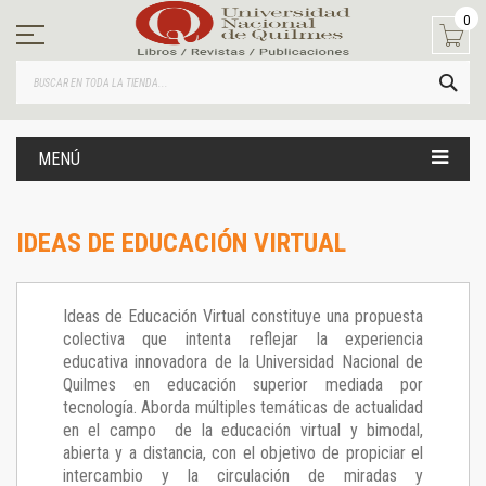
Ir
0
al
contenido
BUS
MENÚ
IDEAS DE EDUCACIÓN VIRTUAL
Ideas de Educación Virtual constituye una propuesta
colectiva que intenta reflejar la experiencia
educativa innovadora de la Universidad Nacional de
Quilmes en educación superior mediada por
tecnología. Aborda múltiples temáticas de actualidad
en el campo de la educación virtual y bimodal,
abierta y a distancia, con el objetivo de propiciar el
intercambio y la circulación de miradas y