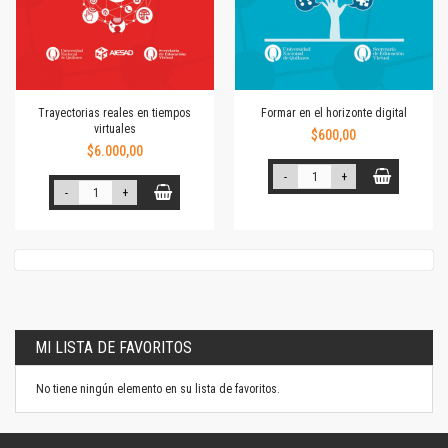
Trayectorias reales en tiempos
Formar en el horizonte digital
virtuales
$600,00
$6.000,00
-
+
-
+
MI LISTA DE FAVORITOS
No tiene ningún elemento en su lista de favoritos.