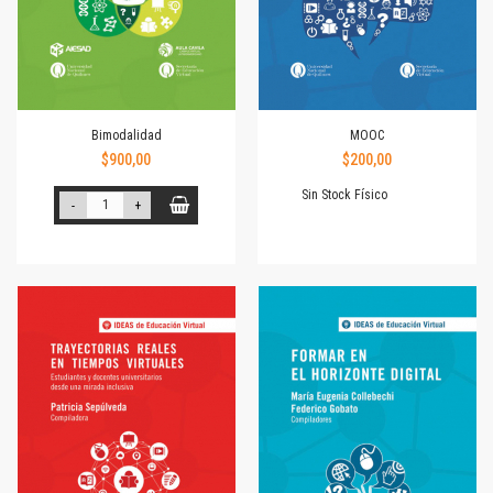
Bimodalidad
MOOC
$900,00
$200,00
Sin Stock Físico
-
+