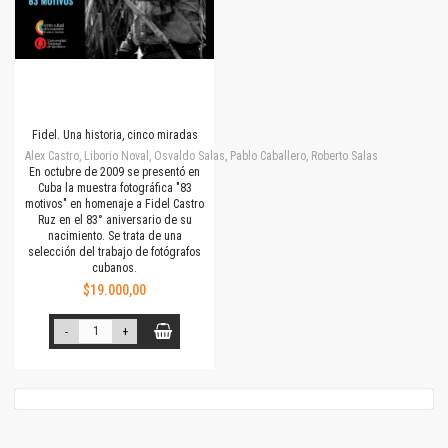
Fidel. Una historia, cinco miradas
Alex Castro, Liborio Noval, Osvaldo Salas, Pablo Caballero, Roberto Salas
En octubre de 2009 se presentó en
Cuba la muestra fotográfica "83
motivos" en homenaje a Fidel Castro
Ruz en el 83° aniversario de su
nacimiento. Se trata de una
selección del trabajo de fotógrafos
cubanos.
$19.000,00
-
+