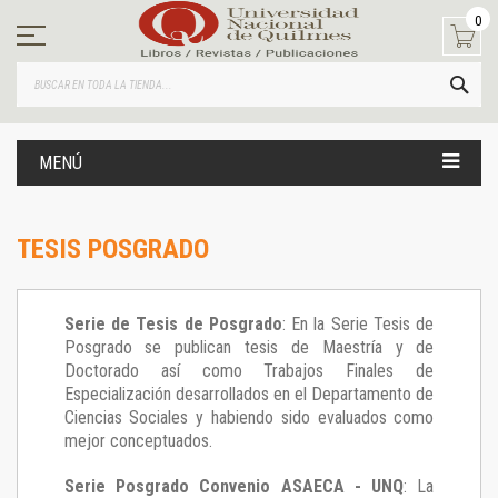
Ir
0
al
contenido
BUS
MENÚ
TESIS POSGRADO
Serie de Tesis de Posgrado
: En la Serie Tesis de
Posgrado se publican tesis de Maestría y de
Doctorado así como Trabajos Finales de
Especialización desarrollados en el Departamento de
Ciencias Sociales y habiendo sido evaluados como
mejor conceptuados.
Serie Posgrado Convenio ASAECA - UNQ
: La