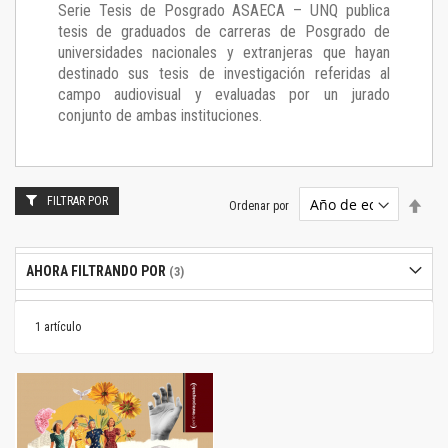
Serie Tesis de Posgrado ASAECA – UNQ publica
tesis de graduados de carreras de Posgrado de
universidades nacionales y extranjeras que hayan
destinado sus tesis de investigación referidas al
campo audiovisual y evaluadas por un jurado
conjunto de ambas instituciones.
FILTRAR POR
Estab
Ordenar por
dire
desc
AHORA FILTRANDO POR
1
artículo