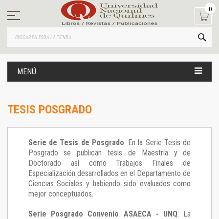
Ir
0
al
contenido
BUS
MENÚ
TESIS POSGRADO
Serie de Tesis de Posgrado
: En la Serie Tesis de
Posgrado se publican tesis de Maestría y de
Doctorado así como Trabajos Finales de
Especialización desarrollados en el Departamento de
Ciencias Sociales y habiendo sido evaluados como
mejor conceptuados.
Serie Posgrado Convenio ASAECA - UNQ
: La