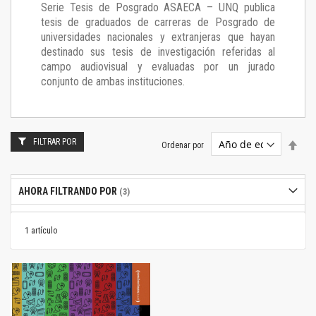
Serie Tesis de Posgrado ASAECA – UNQ publica
tesis de graduados de carreras de Posgrado de
universidades nacionales y extranjeras que hayan
destinado sus tesis de investigación referidas al
campo audiovisual y evaluadas por un jurado
conjunto de ambas instituciones.
FILTRAR POR
Estab
Ordenar por
dire
desc
AHORA FILTRANDO POR
1
artículo