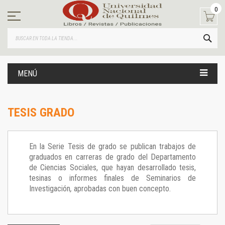
Ir
0
al
contenido
BUS
MENÚ
TESIS GRADO
En la Serie Tesis de grado se publican trabajos de
graduados en carreras de grado del Departamento
de Ciencias Sociales, que hayan desarrollado tesis,
tesinas o informes finales de Seminarios de
Investigación
,
aprobadas con buen concepto.