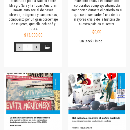
construido por La Nación sobre
Este libro analiza el entramado
Milagro Sala y la Tupac Amaru, un
corporativo complejo vitivinícola
movimiento social de bases
mendocino durante el período en el
obreras, indígenas y campesinas,
que se desencadenó una de las
compuesto por un gran porcentaje
mayores crisis de la historia de
de mujeres, que ella cofundó y
nuestro país en el sector.
lidera.
$0,00
$13.000,00
Sin Stock Físico
-
+