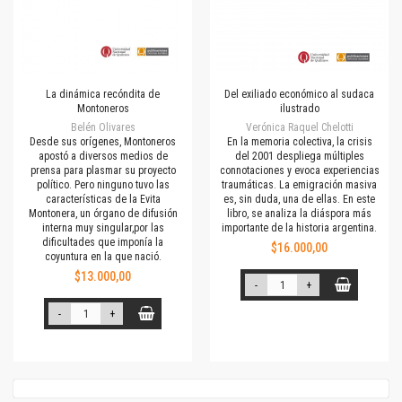
La dinámica recóndita de
Del exiliado económico al sudaca
Montoneros
ilustrado
Belén Olivares
Verónica Raquel Chelotti
Desde sus orígenes, Montoneros
En la memoria colectiva, la crisis
apostó a diversos medios de
del 2001 despliega múltiples
prensa para plasmar su proyecto
connotaciones y evoca experiencias
político. Pero ninguno tuvo las
traumáticas. La emigración masiva
características de la Evita
es, sin duda, una de ellas. En este
Montonera, un órgano de difusión
libro, se analiza la diáspora más
interna muy singular,por las
importante de la historia argentina.
dificultades que imponía la
$16.000,00
coyuntura en la que nació.
$13.000,00
-
+
-
+