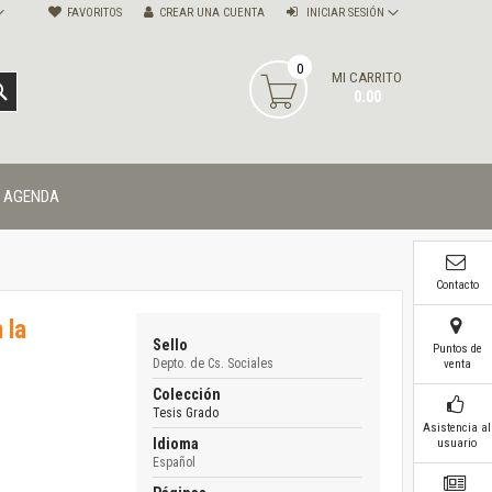
FAVORITOS
CREAR UNA CUENTA
INICIAR SESIÓN
0
MI CARRITO
BUSCAR
0.00
AGENDA
Contacto
 la
Sello
Puntos de
Depto. de Cs. Sociales
venta
Colección
Tesis Grado
Asistencia al
Idioma
usuario
Español