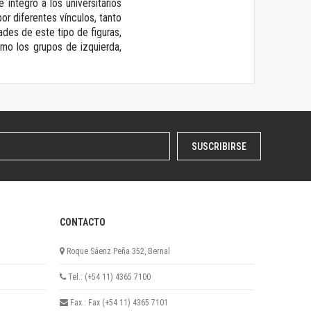
integró a los universitarios
or diferentes vínculos, tanto
ades de este tipo de figuras,
mo los grupos de izquierda,
SUSCRIBIRSE
CONTACTO
Roque Sáenz Peña 352, Bernal
Tel.: (+54 11) 4365 7100
Fax.: Fax (+54 11) 4365 7101