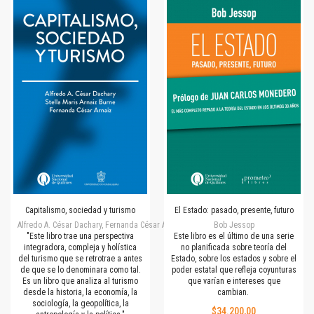
Capitalismo, sociedad y turismo
El Estado: pasado, presente, futuro
Alfredo A. César Dachary, Fernanda César Arnáiz, Stella Maris Arnáiz Burne
Bob Jessop
"Este libro trae una perspectiva
Este libro es el último de una serie
integradora, compleja y holística
no planificada sobre teoría del
del turismo que se retrotrae a antes
Estado, sobre los estados y sobre el
de que se lo denominara como tal.
poder estatal que refleja coyunturas
Es un libro que analiza al turismo
que varían e intereses que
desde la historia, la economía, la
cambian.
sociología, la geopolítica, la
$34.200,00