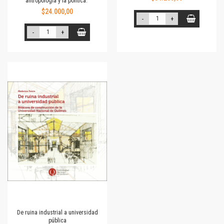
antropología y la política."
$24.000,00
-
+
-
+
De ruina industrial a universidad
pública