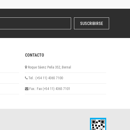
SUSCRIBIRSE
CONTACTO
Roque Sáenz Peña 352, Bernal
Tel.: (+54 11) 4365 7100
Fax.: Fax (+54 11) 4365 7101