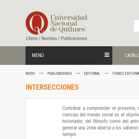
Ir
al
contenido
MENÚ
CATÁL
INICIO
PUBLICACIONES
EDITORIAL
FONDO EDITORI
INTERSECCIONES
Contribuir a comprender el presente, s
ciencias del mundo social es el objeti
historiador, del filósofo como del ant
generar una zona abierta a los saberes
tiempo.