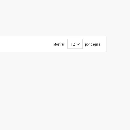
Mostrar
por página