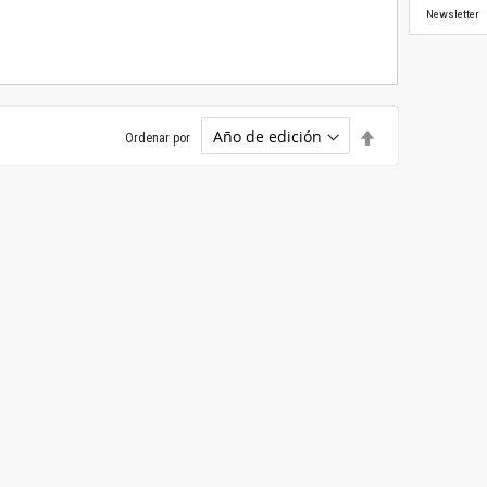
Newsletter
Establecer
Ordenar por
dirección
descendente