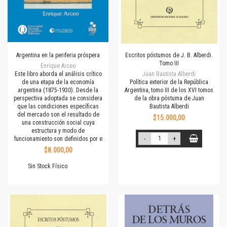
Argentina en la periferia próspera
Escritos póstumos de J. B. Alberdi.
Tomo III
Enrique Arceo
Este libro aborda el análisis crítico
Juan Bautista Alberdi
de una etapa de la economía
Política exterior de la República
argentina (1875-1930). Desde la
Argentina, tomo III de los XVI tomos
perspectiva adoptada se considera
de la obra póstuma de Juan
que las condiciones específicas
Bautista Alberdi
del mercado son el resultado de
$15.000,00
una construcción social cuya
estructura y modo de
funcionamiento son definidos por e
-
+
$8.000,00
Sin Stock Físico