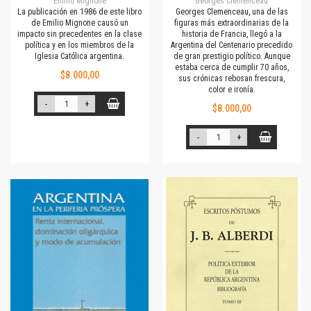
Emilio Mignone
Georges Clemenceau
La publicación en 1986 de este libro
Georges Clemenceau, una de las
de Emilio Mignone causó un
figuras más extraordinarias de la
impacto sin precedentes en la clase
historia de Francia, llegó a la
política y en los miembros de la
Argentina del Centenario precedido
Iglesia Católica argentina.
de gran prestigio político. Aunque
estaba cerca de cumplir 70 años,
$8.000,00
sus crónicas rebosan frescura,
color e ironía.
-
+
$8.000,00
-
+