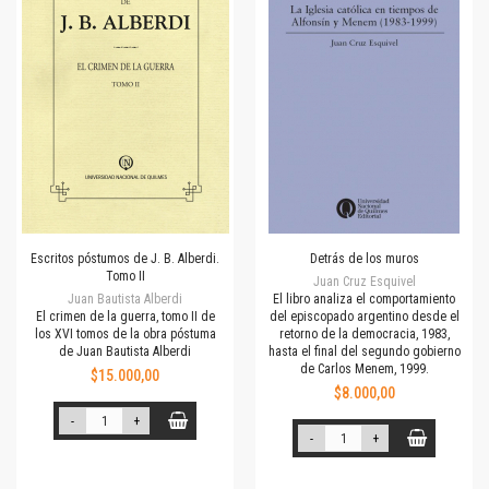
Escritos póstumos de J. B. Alberdi.
Detrás de los muros
Tomo II
Juan Cruz Esquivel
Juan Bautista Alberdi
El libro analiza el comportamiento
El crimen de la guerra, tomo II de
del episcopado argentino desde el
los XVI tomos de la obra póstuma
retorno de la democracia, 1983,
de Juan Bautista Alberdi
hasta el final del segundo gobierno
de Carlos Menem, 1999.
$15.000,00
$8.000,00
-
+
-
+