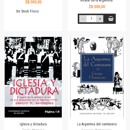
estatal de la Argentina.
$8.000,00
$8.000,00
Sin Stock Físico
-
+
Iglesia y dictadura
La Argentina del centenario