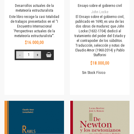
Desarrollos actuales de la
Ensayo sobre el gobierno civil
metateoría estructuralista
John Locke
Este libro recoge la casi totalidad
El Ensayo sobre el gobierno civil,
de trabajos presentados en el “I
publicado en 1690, es una de las
Encuentro Internacional
dos obras de madurez que John
‘Perspectivas actuales de la
Locke (1632-1704) dedicó al
metateoría estructuralista’”.
tratamiento del poder del Estado y
el contrapoder de los súbditos.
$16.000,00
Traducción, selección y notas de
Claudio Amor (1960-2014) y Pablo
-
+
Stafforini
$18.000,00
Sin Stock Físico