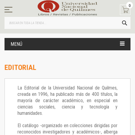
Ir
0
al
contenido
BUS
MENÚ
EDITORIAL
La Editorial de la Universidad Nacional de Quilmes,
creada en 1996, ha publicado más de 400 títulos, la
mayoría de carácter académico, en especial en
ciencias sociales, ciencia y tecnología y
humanidades.
El catálogo -organizado en colecciones dirigidas por
reconocidos investigadores y académicos-, alberga