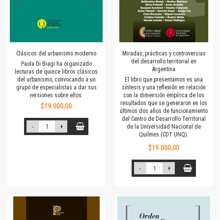
Clásicos del urbanismo moderno
Miradas, prácticas y controversias
del desarrollo territorial en
Paola Di Biagi ha organizado
Argentina
lecturas de quince libros clásicos
del urbanismo, convocando a un
El libro que presentamos es una
grupo de especialistas a dar sus
síntesis y una reflexión en relación
versiones sobre ellos.
con la dimensión empírica de los
resultados que se generaron en los
$19.000,00
últimos dos años de funcionamiento
del Centro de Desarrollo Territorial
-
+
de la Universidad Nacional de
Quilmes (CDT UNQ).
$19.000,00
-
+