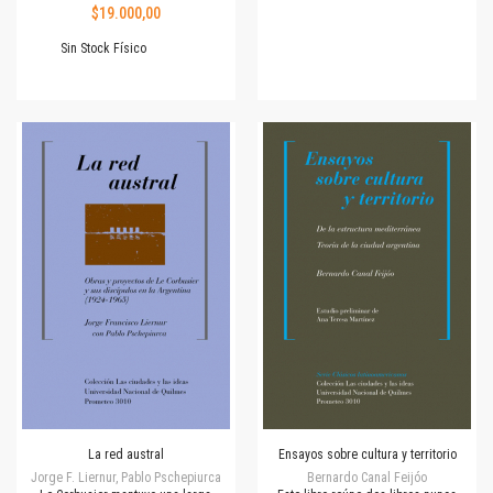
$19.000,00
Sin Stock Físico
La red austral
Ensayos sobre cultura y territorio
Jorge F. Liernur, Pablo Pschepiurca
Bernardo Canal Feijóo