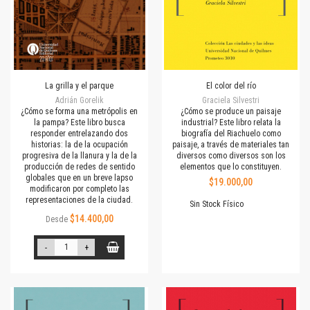
La grilla y el parque
El color del río
Adrián Gorelik
Graciela Silvestri
¿Cómo se forma una metrópolis en
¿Cómo se produce un paisaje
la pampa? Este libro busca
industrial? Este libro relata la
responder entrelazando dos
biografía del Riachuelo como
historias: la de la ocupación
paisaje, a través de materiales tan
progresiva de la llanura y la de la
diversos como diversos son los
producción de redes de sentido
elementos que lo constituyen.
globales que en un breve lapso
$19.000,00
modificaron por completo las
representaciones de la ciudad.
Sin Stock Físico
$14.400,00
Desde
-
+