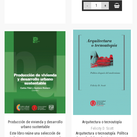
-
+
Producción de vivienda y desarrollo
Arquitectura o tecnoutopía
urbano sustentable
Felicity D. Scott
Este libro reúne una selección de
Arquitectura o tecnoutopía. Política