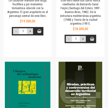
Le Corbusier mantuvo una larga,
Este libro reúne dos libros nunca
fructífera y por momentos
reeditados de Bernardo Canal
tormentosa relación con la
Feijóo (Santiago del Estero, 1897-
Argentina. El gran arquitecto es el
Buenos Aires, 1982): De la
personaje central de este libro.
estructura mediterránea argentina
(1948) y Teoría de la ciudad
$19.000,00
argentina (1951).
$18.000,00
-
+
-
+