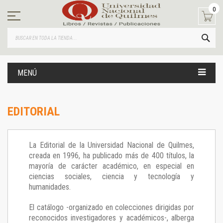
Ir
0
al
contenido
BUS
MENÚ
EDITORIAL
La Editorial de la Universidad Nacional de Quilmes,
creada en 1996, ha publicado más de 400 títulos, la
mayoría de carácter académico, en especial en
ciencias sociales, ciencia y tecnología y
humanidades.
El catálogo -organizado en colecciones dirigidas por
reconocidos investigadores y académicos-, alberga