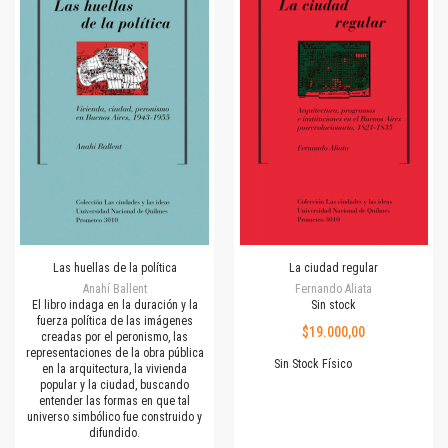
Las huellas de la política
La ciudad regular
Anahí Ballent
Fernando Aliata
El libro indaga en la duración y la
Sin stock
fuerza política de las imágenes
$19.000,00
creadas por el peronismo, las
representaciones de la obra pública
Sin Stock Físico
en la arquitectura, la vivienda
popular y la ciudad, buscando
entender las formas en que tal
universo simbólico fue construido y
difundido.