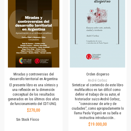
Miradas y controversias del
Orden disperso
desarrollo territorial en Argentina
André Corboz
El presente libro es una síntesis y
Sintetizar el contenido de este libro
una reflexión en la dimensión
multifacético es tan difícil como
conceptual de los resultados
definir el trabajo de su autor, el
generados en los últimos dos años
historiador suizo André Corboz,
de funcionamiento del CDT-UNQ.
“connoisseur de arte y de
ciudades”, como apropiadamente lo
$270,00
llama Paola Viganò en su bella e
instructiva introducción…
Sin Stock Físico
$19.000,00