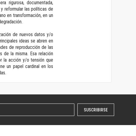
era rigurosa, documentada,
y reformular las políticas de
bano en transformación, en un
degradación.
lización de nuevos datos y/o
rincipales ideas se abren en
dades de reproducción de las
es de la misma. Esa relación
r la acción y/o tensión que
ne un papel cardinal en los
das.
SUSCRIBIRSE