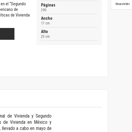
n en el “Segundo
Newsletter
Páginas
ericano de
290
íticas de Vivienda
Ancho
17 cm
Alto
23 cm
onal de Vivienda y Segundo
as de Vivienda en México y
o, llevado a cabo en mayo de