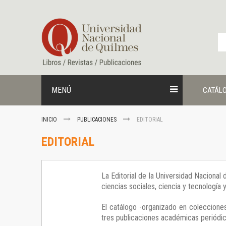
Ir
al
contenido
MENÚ
CATÁL
INICIO
PUBLICACIONES
EDITORIAL
EDITORIAL
La Editorial de la Universidad Nacional
ciencias sociales, ciencia y tecnología
El catálogo -organizado en colecciones
tres publicaciones académicas periódica