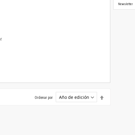
Newsletter
or
Establecer
Ordenar por
dirección
descendente