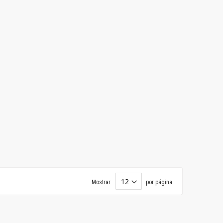
Mostrar
por página