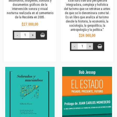
testimonios, imá­­genes, sonidos y
"Este libro trae una perspectiva
documentos gráficos de la
integradora, compleja y holística
intervención sonora y visual
del turismo que se retrotrae a antes
nocturna realizada en el cementerio
de que se lo denominara como tal.
de la Recoleta en 2005.
Es un libro que analiza al turismo
desde la historia, la economía, la
$27.000,00
sociología, la geopolítica, la
antropología y la política."
-
+
$24.000,00
-
+