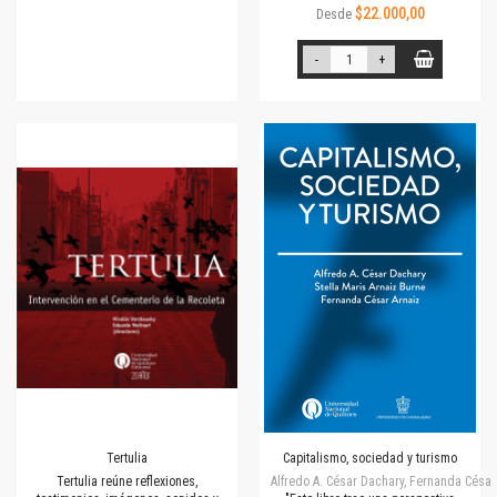
$22.000,00
Desde
-
+
Tertulia
Capitalismo, sociedad y turismo
Tertulia reúne reflexiones,
Alfredo A. César Dachary, Fernanda César 