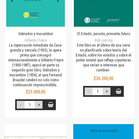
Sobrados y mucambos
El Estado: pasado, presente, futuro
Gilberto Freyre
Bob Jessop
La repercusión inmediata de Casa-
Este libro es el último de una serie
grande y senzala (1933), la opera
no planificada sobre teoría del
prima que consagró
Estado, sobre los estados y sobre el
internacionalmente a Gilberto Freyre
poder estatal que refleja coyunturas
(1900-1987), opacó en parte su
que varían e intereses que
segundo gran libro, Sobrados y
cambian.
mucambos (1936), al que Fernand
$34.200,00
Braudel celebró no solo como
continuación imprescindible…
$23.000,00
-
+
-
+