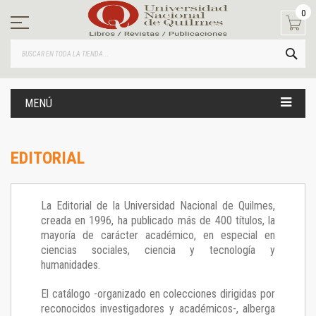
Ir
0
al
contenido
BUS
MENÚ
EDITORIAL
La Editorial de la Universidad Nacional de Quilmes,
creada en 1996, ha publicado más de 400 títulos, la
mayoría de carácter académico, en especial en
ciencias sociales, ciencia y tecnología y
humanidades.
El catálogo -organizado en colecciones dirigidas por
reconocidos investigadores y académicos-, alberga