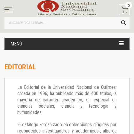
Ir
0
al
contenido
BUS
MENÚ
EDITORIAL
La Editorial de la Universidad Nacional de Quilmes,
creada en 1996, ha publicado más de 400 títulos, la
mayoría de carácter académico, en especial en
ciencias sociales, ciencia y tecnología y
humanidades.
El catálogo -organizado en colecciones dirigidas por
reconocidos investigadores y académicos-, alberga