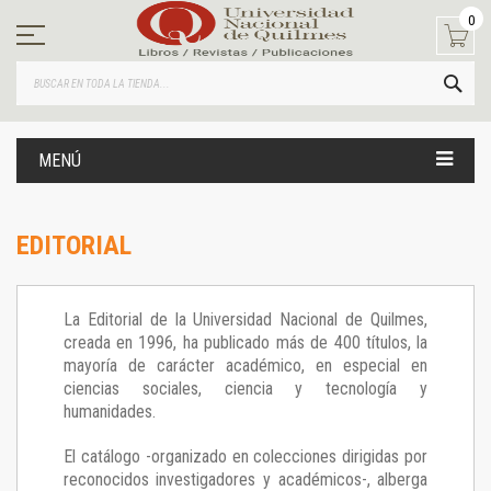
Ir
0
al
contenido
BUS
MENÚ
EDITORIAL
La Editorial de la Universidad Nacional de Quilmes,
creada en 1996, ha publicado más de 400 títulos, la
mayoría de carácter académico, en especial en
ciencias sociales, ciencia y tecnología y
humanidades.
El catálogo -organizado en colecciones dirigidas por
reconocidos investigadores y académicos-, alberga