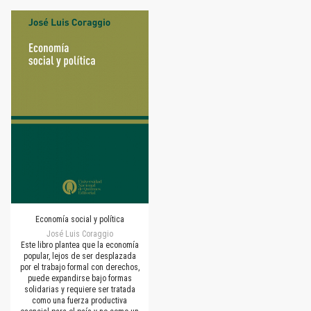
Economía social y política
José Luis Coraggio
Este libro plantea que la economía
popular, lejos de ser desplazada
por el trabajo formal con derechos,
puede expandirse bajo formas
solidarias y requiere ser tratada
como una fuerza productiva