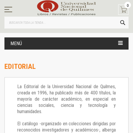
Ir
0
al
contenido
BUS
MENÚ
EDITORIAL
La Editorial de la Universidad Nacional de Quilmes,
creada en 1996, ha publicado más de 400 títulos, la
mayoría de carácter académico, en especial en
ciencias sociales, ciencia y tecnología y
humanidades.
El catálogo -organizado en colecciones dirigidas por
reconocidos investigadores y académicos-, alberga