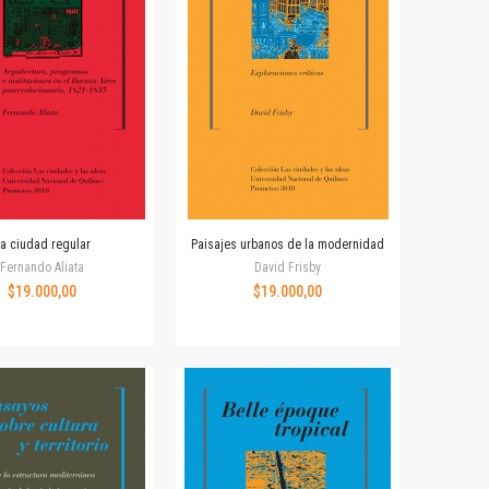
a ciudad regular
Paisajes urbanos de la modernidad
Fernando Aliata
David Frisby
$19.000,00
$19.000,00