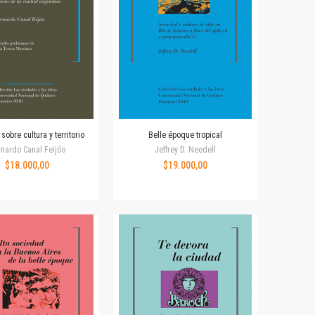
sobre cultura y territorio
Belle époque tropical
nardo Canal Feijóo
Jeffrey D. Needell
$18.000,00
$19.000,00