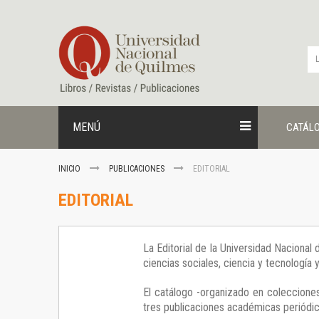
Ir
al
contenido
MENÚ
CATÁL
INICIO
PUBLICACIONES
EDITORIAL
EDITORIAL
La Editorial de la Universidad Nacional
ciencias sociales, ciencia y tecnología
El catálogo -organizado en colecciones
tres publicaciones académicas periódica