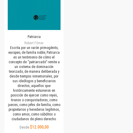
Patriarca
Robert Filmer
Escrita por un varón primogénito,
europeo, de familia noble, Patriarca
es un testimonio de cómo el
concepto de “patriarcado” remite a
un sistema de dominación
teorizado, de manera deliberada y
desde tiempos inmemoriales, por
sus ideólogos y beneficiarios
directos, aquellos que
históricamente estuvieron en
posición de ejercer como reyes,
tiranos o conquistadores, como
jueces, como jefes de familia, como
propietarios y herederos legítimos,
como amos, como súbditos o
ciudadanos de pleno derecho.
$12.000,00
Desde