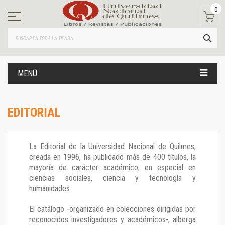
Ir
0
al
contenido
BUS
MENÚ
EDITORIAL
La Editorial de la Universidad Nacional de Quilmes,
creada en 1996, ha publicado más de 400 títulos, la
mayoría de carácter académico, en especial en
ciencias sociales, ciencia y tecnología y
humanidades.
El catálogo -organizado en colecciones dirigidas por
reconocidos investigadores y académicos-, alberga