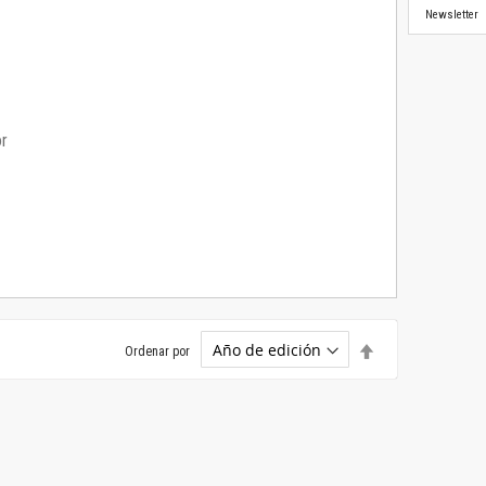
Newsletter
or
Establecer
Ordenar por
dirección
descendente