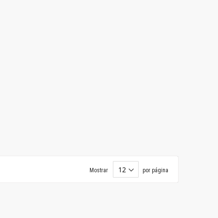
Mostrar
por página