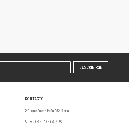
SUSCRIBIRSE
CONTACTO
Roque Sáenz Peña 352, Bernal
Tel.: (+54 11) 4365 7100