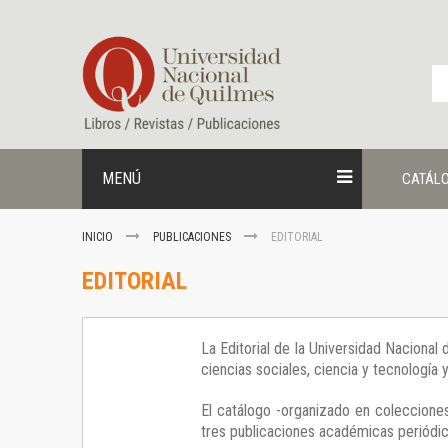
Ir
al
contenido
MENÚ
CATÁL
INICIO
PUBLICACIONES
EDITORIAL
EDITORIAL
La Editorial de la Universidad Nacional
ciencias sociales, ciencia y tecnología
El catálogo -organizado en colecciones
tres publicaciones académicas periódica