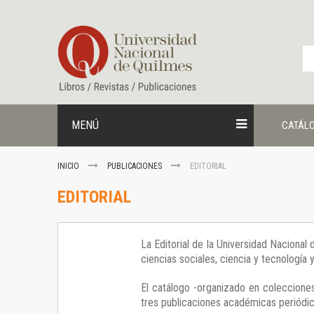
Ir
al
contenido
MENÚ
CATÁL
INICIO
PUBLICACIONES
EDITORIAL
EDITORIAL
La Editorial de la Universidad Nacional
ciencias sociales, ciencia y tecnología
El catálogo -organizado en colecciones
tres publicaciones académicas periódica