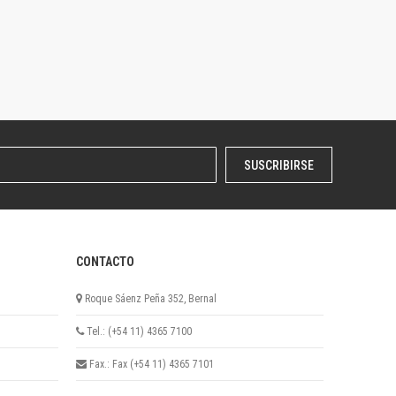
SUSCRIBIRSE
CONTACTO
Roque Sáenz Peña 352, Bernal
Tel.: (+54 11) 4365 7100
Fax.: Fax (+54 11) 4365 7101