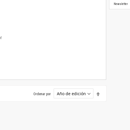
Newsletter
or
Establecer
Ordenar por
dirección
descendente