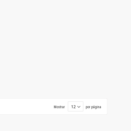
Mostrar
por página