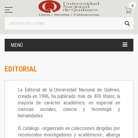
Ir
0
al
contenido
BUS
MENÚ
EDITORIAL
La Editorial de la Universidad Nacional de Quilmes,
creada en 1996, ha publicado más de 400 títulos, la
mayoría de carácter académico, en especial en
ciencias sociales, ciencia y tecnología y
humanidades.
El catálogo -organizado en colecciones dirigidas por
reconocidos investigadores y académicos-, alberga