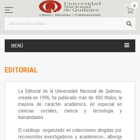
Ir
0
al
contenido
BUS
MENÚ
EDITORIAL
La Editorial de la Universidad Nacional de Quilmes,
creada en 1996, ha publicado más de 400 títulos, la
mayoría de carácter académico, en especial en
ciencias sociales, ciencia y tecnología y
humanidades.
El catálogo -organizado en colecciones dirigidas por
reconocidos investigadores y académicos-, alberga