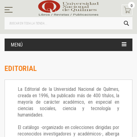
Ir
0
al
contenido
BUS
MENÚ
EDITORIAL
La Editorial de la Universidad Nacional de Quilmes,
creada en 1996, ha publicado más de 400 títulos, la
mayoría de carácter académico, en especial en
ciencias sociales, ciencia y tecnología y
humanidades.
El catálogo -organizado en colecciones dirigidas por
reconocidos investigadores y académicos-, alberga