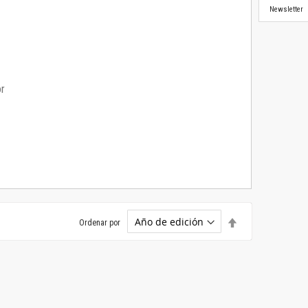
Newsletter
or
Establecer
Ordenar por
dirección
descendente