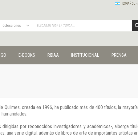
ESPAÑOL
Colecciones
TODAS
Publicaciones
OGO
E-BOOKS
RIDAA
INSTITUCIONAL
PRENSA
Editorial
Colecciones
Administración y economía
Coedición UNQ / Clacso
Coedición UNQ / UNC
Comunicación y cultura
Crímenes y violencias
 de Quilmes, creada en 1996, ha publicado más de 400 títulos, la mayor
Cuadernos universitarios
 y humanidades.
Derechos humanos
Ediciones especiales
 dirigidas por reconocidos investigadores y académicos-, alberga títul
Géneros
s, una serie digital, además de libros de arte de importantes artistas ar