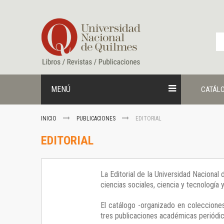
Ir
al
contenido
MENÚ
CATÁL
INICIO
PUBLICACIONES
EDITORIAL
EDITORIAL
La Editorial de la Universidad Nacional
ciencias sociales, ciencia y tecnología
El catálogo -organizado en colecciones
tres publicaciones académicas periódica