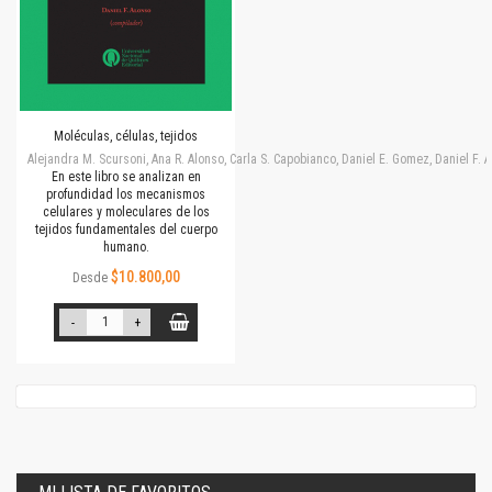
Moléculas, células, tejidos
Alejandra M. Scursoni, Ana R. Alonso, Carla S. Capobianco, Daniel E. Gomez, Daniel F.
En este libro se analizan en
profundidad los mecanismos
celulares y moleculares de los
tejidos fundamentales del cuerpo
humano.
$10.800,00
Desde
-
+