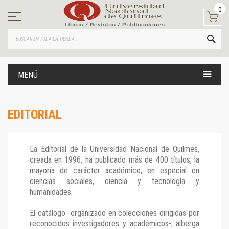
Ir
0
al
contenido
BUS
MENÚ
EDITORIAL
La Editorial de la Universidad Nacional de Quilmes,
creada en 1996, ha publicado más de 400 títulos, la
mayoría de carácter académico, en especial en
ciencias sociales, ciencia y tecnología y
humanidades.
El catálogo -organizado en colecciones dirigidas por
reconocidos investigadores y académicos-, alberga