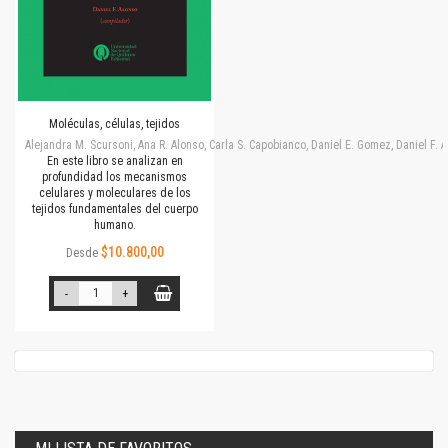
Moléculas, células, tejidos
Alejandra M. Scursoni, Ana R. Alonso, Carla S. Capobianco, Daniel E. Gomez, Daniel F.
En este libro se analizan en
profundidad los mecanismos
celulares y moleculares de los
tejidos fundamentales del cuerpo
humano.
$10.800,00
Desde
-
+