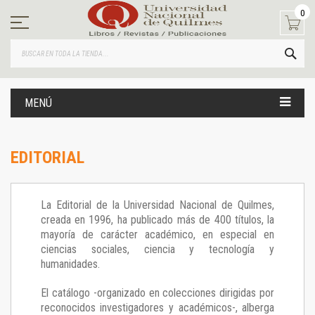
Ir
0
al
contenido
BUS
MENÚ
EDITORIAL
La Editorial de la Universidad Nacional de Quilmes,
creada en 1996, ha publicado más de 400 títulos, la
mayoría de carácter académico, en especial en
ciencias sociales, ciencia y tecnología y
humanidades.
El catálogo -organizado en colecciones dirigidas por
reconocidos investigadores y académicos-, alberga