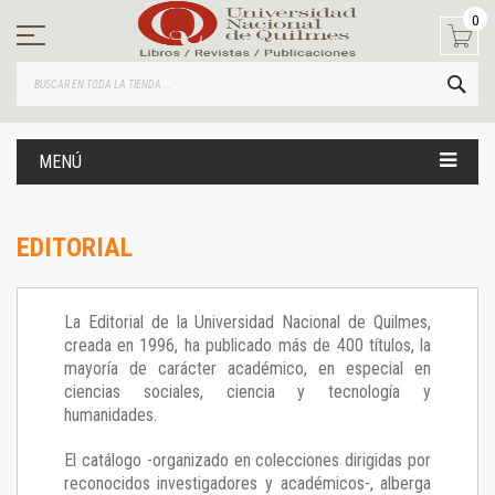
Ir
0
al
contenido
BUS
MENÚ
EDITORIAL
La Editorial de la Universidad Nacional de Quilmes,
creada en 1996, ha publicado más de 400 títulos, la
mayoría de carácter académico, en especial en
ciencias sociales, ciencia y tecnología y
humanidades.
El catálogo -organizado en colecciones dirigidas por
reconocidos investigadores y académicos-, alberga