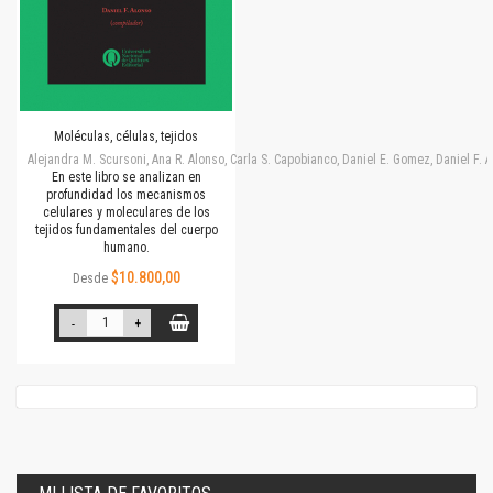
Moléculas, células, tejidos
Alejandra M. Scursoni, Ana R. Alonso, Carla S. Capobianco, Daniel E. Gomez, Daniel F.
En este libro se analizan en
profundidad los mecanismos
celulares y moleculares de los
tejidos fundamentales del cuerpo
humano.
$10.800,00
Desde
-
+