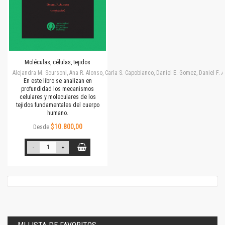
Moléculas, células, tejidos
Alejandra M. Scursoni, Ana R. Alonso, Carla S. Capobianco, Daniel E. Gomez, Daniel F.
En este libro se analizan en
profundidad los mecanismos
celulares y moleculares de los
tejidos fundamentales del cuerpo
humano.
$10.800,00
Desde
-
+