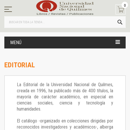
Ir
0
al
contenido
BUS
MENÚ
EDITORIAL
La Editorial de la Universidad Nacional de Quilmes,
creada en 1996, ha publicado más de 400 títulos, la
mayoría de carácter académico, en especial en
ciencias sociales, ciencia y tecnología y
humanidades.
El catálogo -organizado en colecciones dirigidas por
reconocidos investigadores y académicos-, alberga