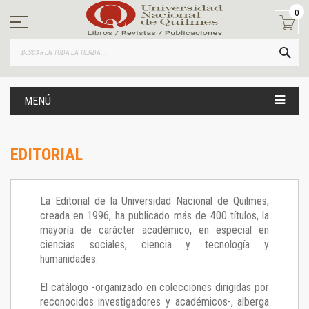
Ir
0
al
contenido
BUS
MENÚ
EDITORIAL
La Editorial de la Universidad Nacional de Quilmes,
creada en 1996, ha publicado más de 400 títulos, la
mayoría de carácter académico, en especial en
ciencias sociales, ciencia y tecnología y
humanidades.
El catálogo -organizado en colecciones dirigidas por
reconocidos investigadores y académicos-, alberga