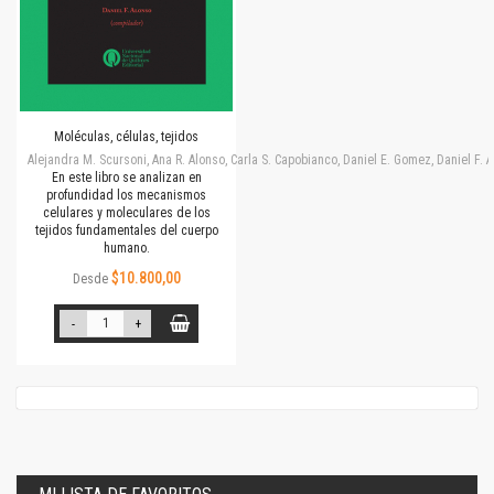
Moléculas, células, tejidos
Alejandra M. Scursoni, Ana R. Alonso, Carla S. Capobianco, Daniel E. Gomez, Daniel F.
En este libro se analizan en
profundidad los mecanismos
celulares y moleculares de los
tejidos fundamentales del cuerpo
humano.
$10.800,00
Desde
-
+