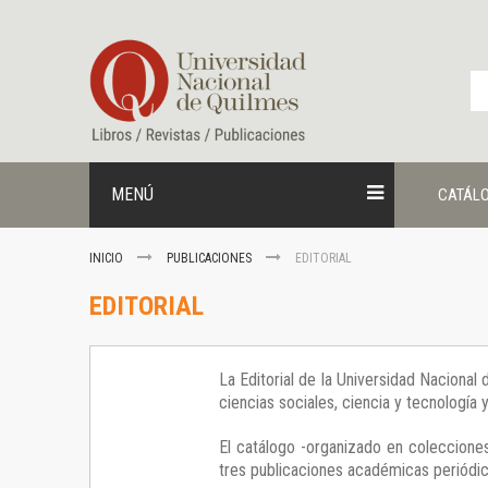
Ir
al
contenido
MENÚ
CATÁL
INICIO
PUBLICACIONES
EDITORIAL
EDITORIAL
La Editorial de la Universidad Nacional
ciencias sociales, ciencia y tecnología
El catálogo -organizado en colecciones
tres publicaciones académicas periódica