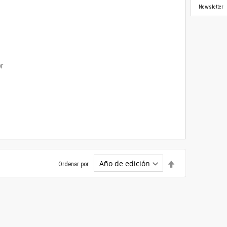
Newsletter
or
Establecer
Ordenar por
dirección
descendente