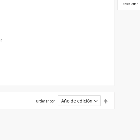
Newsletter
or
Establecer
Ordenar por
dirección
descendente