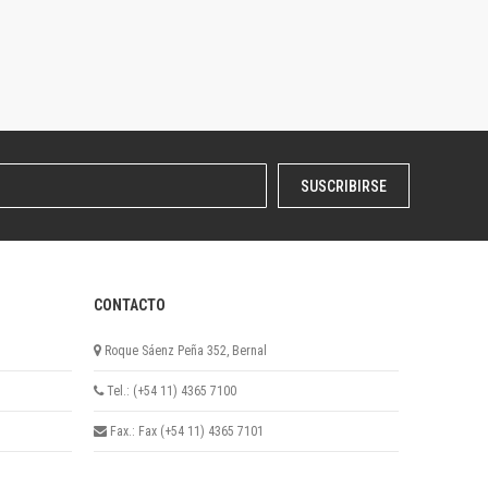
SUSCRIBIRSE
CONTACTO
Roque Sáenz Peña 352, Bernal
Tel.: (+54 11) 4365 7100
Fax.: Fax (+54 11) 4365 7101