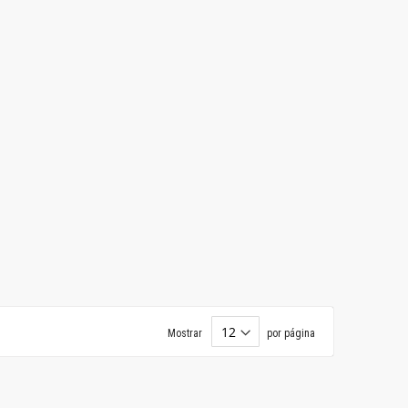
Mostrar
por página