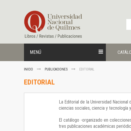
Ir
al
contenido
MENÚ
CATÁL
INICIO
PUBLICACIONES
EDITORIAL
EDITORIAL
La Editorial de la Universidad Nacional
ciencias sociales, ciencia y tecnología
El catálogo -organizado en colecciones
tres publicaciones académicas periódica