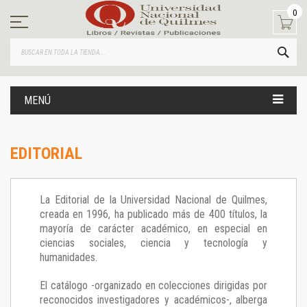
Ir
0
al
contenido
BUS
MENÚ
EDITORIAL
La Editorial de la Universidad Nacional de Quilmes,
creada en 1996, ha publicado más de 400 títulos, la
mayoría de carácter académico, en especial en
ciencias sociales, ciencia y tecnología y
humanidades.
El catálogo -organizado en colecciones dirigidas por
reconocidos investigadores y académicos-, alberga