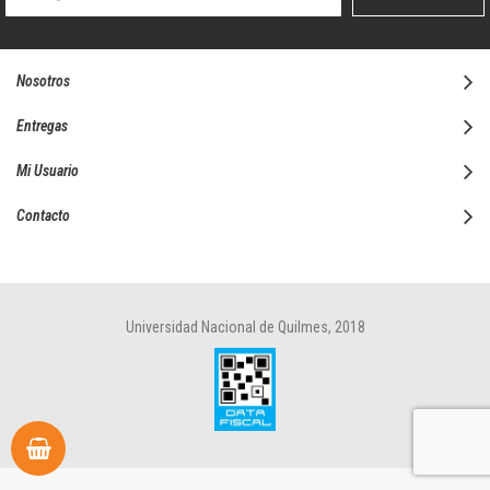
boletín
informativo:
Nosotros
Entregas
Mi Usuario
Contacto
Universidad Nacional de Quilmes, 2018