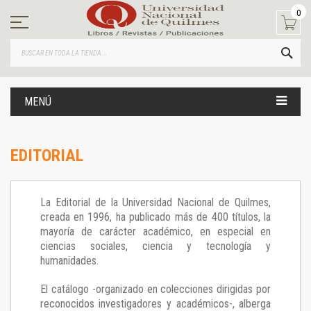
Ir
0
al
contenido
BUS
MENÚ
EDITORIAL
La Editorial de la Universidad Nacional de Quilmes,
creada en 1996, ha publicado más de 400 títulos, la
mayoría de carácter académico, en especial en
ciencias sociales, ciencia y tecnología y
humanidades.
El catálogo -organizado en colecciones dirigidas por
reconocidos investigadores y académicos-, alberga