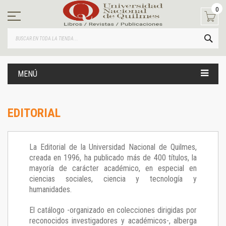
Ir
0
al
contenido
BUS
MENÚ
EDITORIAL
La Editorial de la Universidad Nacional de Quilmes,
creada en 1996, ha publicado más de 400 títulos, la
mayoría de carácter académico, en especial en
ciencias sociales, ciencia y tecnología y
humanidades.
El catálogo -organizado en colecciones dirigidas por
reconocidos investigadores y académicos-, alberga