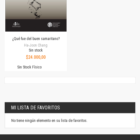
¿Qué fue del buen samaritano?
Ha-Joon Chang
Sin stock
$24.000,00
Sin Stock Físico
MI LISTA DE FAVORITOS
No tiene ningún elemento en su lista de favoritos.