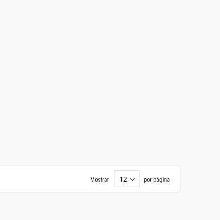
Mostrar
por página