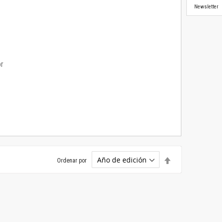
Newsletter
or
Establecer
Ordenar por
dirección
descendente