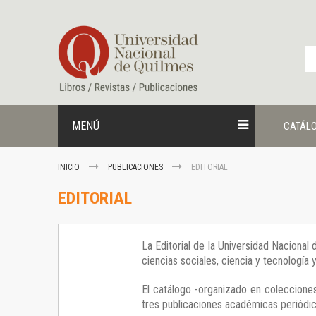
Ir
al
contenido
MENÚ
CATÁL
INICIO
PUBLICACIONES
EDITORIAL
EDITORIAL
La Editorial de la Universidad Nacional
ciencias sociales, ciencia y tecnología
El catálogo -organizado en colecciones
tres publicaciones académicas periódica