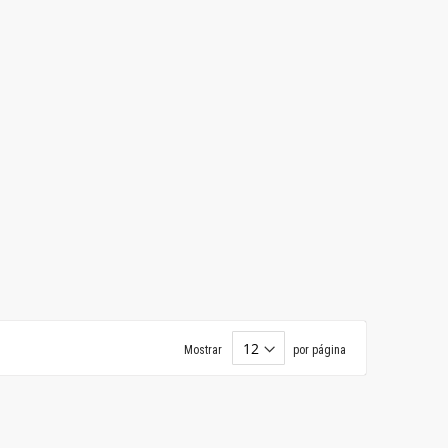
Mostrar
por página