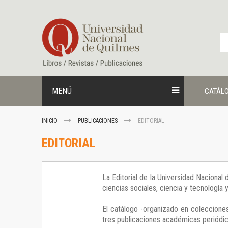
Ir
al
contenido
MENÚ
CATÁL
INICIO
PUBLICACIONES
EDITORIAL
EDITORIAL
La Editorial de la Universidad Nacional
ciencias sociales, ciencia y tecnología
El catálogo -organizado en colecciones
tres publicaciones académicas periódica