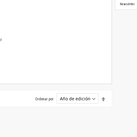
Newsletter
or
Establecer
Ordenar por
dirección
descendente