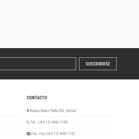
SUSCRIBIRSE
CONTACTO
Roque Sáenz Peña 352, Bernal
Tel.: (+54 11) 4365 7100
Fax.: Fax (+54 11) 4365 7101