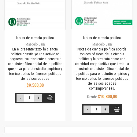
Notas de ciencia política
Notas de ciencia política
Marcelo Sain
Marcelo Sain
En el presente texto, la ciencia
Notas de ciencia política aborda
política constituye una actividad
tópicos básicos de la ciencia
cognoscitiva tendiente a construir
política y la presenta como una
una sistemática social de la política
actividad cognoscitiva que tiende a
que sirva para el estudio empírico y
construir una sistemática social de
teórico de los fenómenos políticos
la política para el estudio empírico y
de las sociedades
teórico de los fenómenos políticos
de las sociedades
$9.500,00
contemporáneas.
$10.800,00
Desde
-
+
-
+