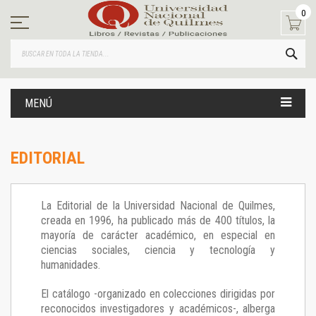
Ir
0
al
contenido
BUS
MENÚ
EDITORIAL
La Editorial de la Universidad Nacional de Quilmes,
creada en 1996, ha publicado más de 400 títulos, la
mayoría de carácter académico, en especial en
ciencias sociales, ciencia y tecnología y
humanidades.
El catálogo -organizado en colecciones dirigidas por
reconocidos investigadores y académicos-, alberga