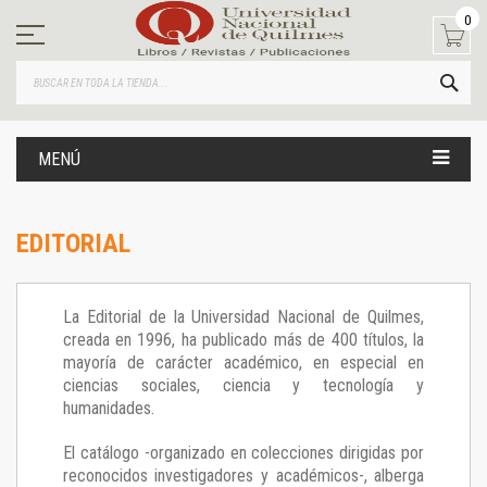
Ir
0
al
contenido
BUS
MENÚ
EDITORIAL
La Editorial de la Universidad Nacional de Quilmes,
creada en 1996, ha publicado más de 400 títulos, la
mayoría de carácter académico, en especial en
ciencias sociales, ciencia y tecnología y
humanidades.
El catálogo -organizado en colecciones dirigidas por
reconocidos investigadores y académicos-, alberga