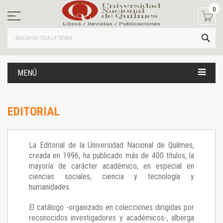
Ir
0
al
contenido
BUS
MENÚ
EDITORIAL
La Editorial de la Universidad Nacional de Quilmes,
creada en 1996, ha publicado más de 400 títulos, la
mayoría de carácter académico, en especial en
ciencias sociales, ciencia y tecnología y
humanidades.
El catálogo -organizado en colecciones dirigidas por
reconocidos investigadores y académicos-, alberga