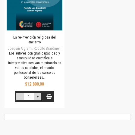
La re-invención religiosa del
encierro
Joaquín Algranti, Rodolfo Brardinelli
Los autores con gran capacidad y
sensibilidad científica e
interpretativa nos van mostrando en
varios capítulos, el mundo
pentecostal de las cárceles
bonaerenses…
$12.800,00
-
+