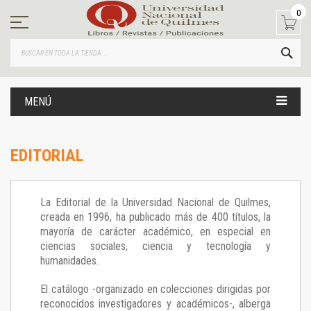
Ir
0
al
contenido
BUS
MENÚ
EDITORIAL
La Editorial de la Universidad Nacional de Quilmes,
creada en 1996, ha publicado más de 400 títulos, la
mayoría de carácter académico, en especial en
ciencias sociales, ciencia y tecnología y
humanidades.
El catálogo -organizado en colecciones dirigidas por
reconocidos investigadores y académicos-, alberga