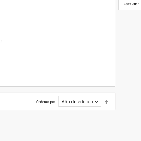
Newsletter
or
Establecer
Ordenar por
dirección
descendente