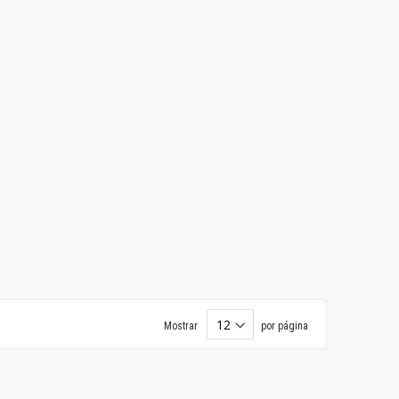
Mostrar
por página