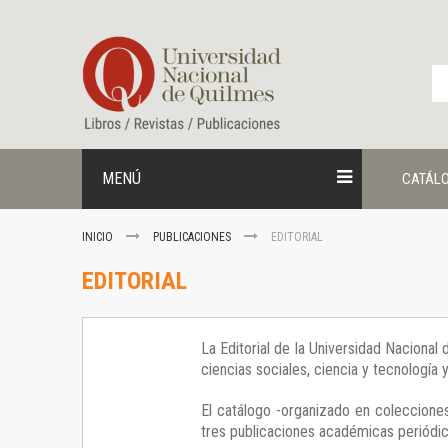
Ir
al
contenido
MENÚ
CATÁL
INICIO
PUBLICACIONES
EDITORIAL
EDITORIAL
La Editorial de la Universidad Nacional
ciencias sociales, ciencia y tecnología
El catálogo -organizado en colecciones
tres publicaciones académicas periódica