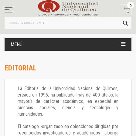
Ir
0
al
contenido
BUS
MENÚ
EDITORIAL
La Editorial de la Universidad Nacional de Quilmes,
creada en 1996, ha publicado más de 400 títulos, la
mayoría de carácter académico, en especial en
ciencias sociales, ciencia y tecnología y
humanidades.
El catálogo -organizado en colecciones dirigidas por
reconocidos investigadores y académicos-, alberga